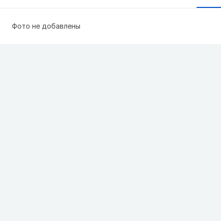
Фото не добавлены