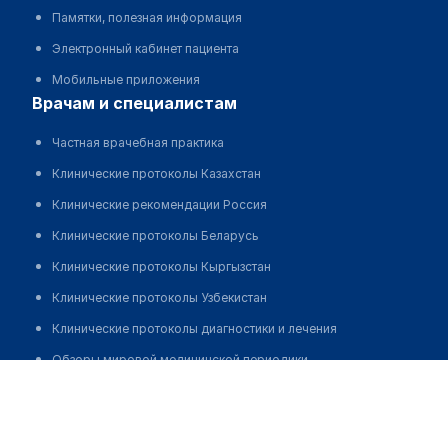
Памятки, полезная информация
Электронный кабинет пациента
Мобильные приложения
врачам и специалистам
Частная врачебная практика
Клинические протоколы Казахстан
Клинические рекомендации Россия
Клинические протоколы Беларусь
Клинические протоколы Кыргызстан
Клинические протоколы Узбекистан
Клинические протоколы диагностики и лечения
Обзоры мировой медицинской периодики
Врачебная амбулатория с. Кокбай
Заболевания: обзорные статьи
Позвонить
Новости здравоохранения