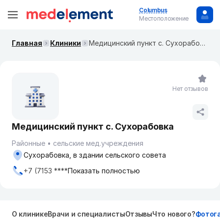
Columbus
Местоположение
Главная
Клиники
Медицинский пункт с. Сухорабовка
Нет отзывов
Медицинский пункт с. Сухорабовка
Районные
сельские мед.учреждения
Сухорабовка, в здании сельского совета
+7 (7153 ****
Показать полностью
О клинике
Врачи и специалисты
Отзывы
Что нового?
Фотог