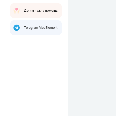
Детям нужна помощь!
Telegram MedElement