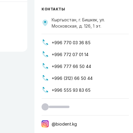
КОНТАКТЫ
Кыргызстан, г. Бишкек, ул. ​
Московская, д. 126, ​1 эт.
+996 770 03 36 85
+996 772 07 01 14
+996 777 66 50 44
+996 (312) 66 50 44
+996 555 93 83 65
@biodent.kg