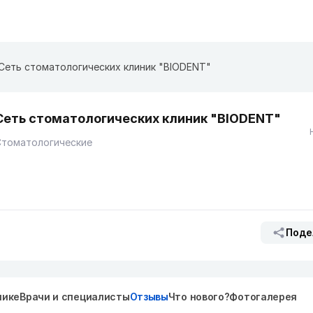
Сеть стоматологических клиник "BIODENT"
Сеть стоматологических клиник "BIODENT"
Стоматологические
Поде
нике
Врачи и специалисты
Отзывы
Что нового?
Фотогалерея