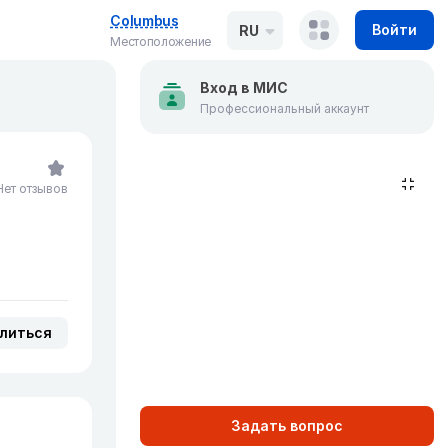
Columbus
Войти
RU
Местоположение
Вход в МИС
Профессиональный аккаунт
Нет отзывов
литься
Задать вопрос