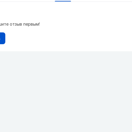
шите отзыв первым!
в