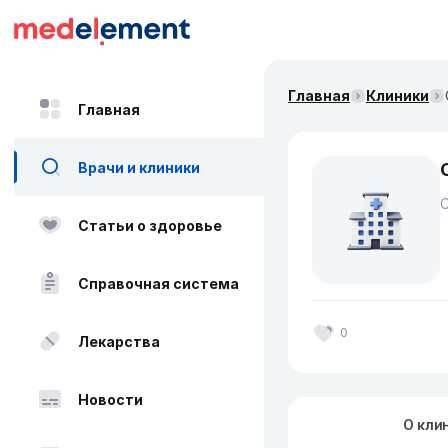
Главная
Клиники
Главная
Врачи и клиники
Статьи о здоровье
Справочная система
0
Лекарства
Новости
О кли