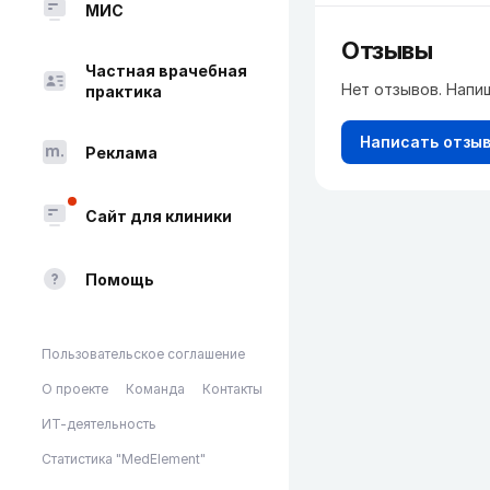
МИС
Отзывы
Частная врачебная
Нет отзывов. Напи
практика
Написать отзы
Реклама
Сайт для клиники
Помощь
Пользовательское соглашение
О проекте
Команда
Контакты
ИТ-деятельность
Статистика "MedElement"