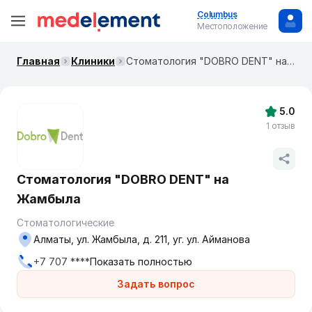
Columbus
Местоположение
Главная
Клиники
Стоматология "DOBRO DENT" на Жамбыла
5.0
1 отзыв
Стоматология "DOBRO DENT" на
Жамбыла
Стоматологические
Алматы, ул. Жамбыла, д. 211, уг. ул. Айманова
+7 707 ****
Показать полностью
Задать вопрос