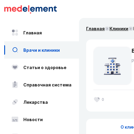
Главная
Клиники
Главная
Врачи и клиники
Статьи о здоровье
Справочная система
0
Лекарства
Новости
О кли