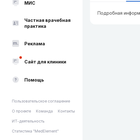
МИС
Подробная информ
Частная врачебная
практика
Реклама
Сайт для клиники
Помощь
Пользовательское соглашение
О проекте
Команда
Контакты
ИТ-деятельность
Статистика "MedElement"