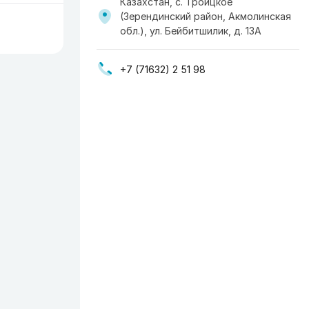
Казахстан, с. Троицкое
(Зерендинский район, Акмолинская
обл.), ул. Бейбитшилик, д. 13А
+7 (71632) 2 51 98