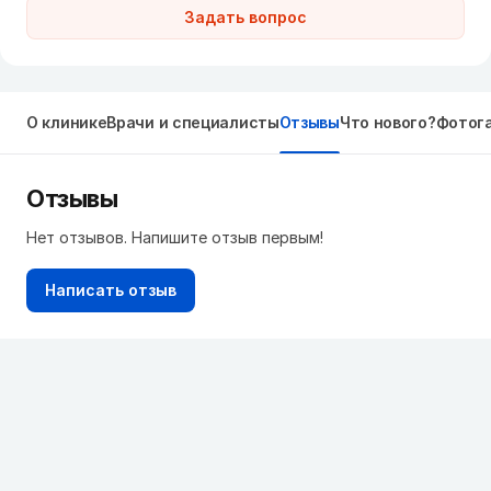
Задать вопрос
О клинике
Врачи и специалисты
Отзывы
Что нового?
Фотог
Отзывы
Нет отзывов. Напишите отзыв первым!
Написать отзыв