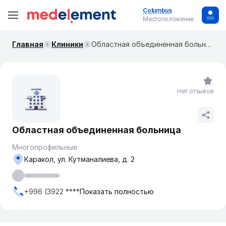
Columbus
Местоположение
Главная
Клиники
Областная объединенная больница
Нет отзывов
Областная объединенная больница
Многопрофильные
Каракол, ​ул. Кутманалиева, д. 2
+996 (3922 ****
Показать полностью