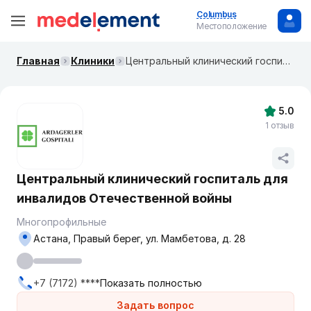
Columbus
Местоположение
Главная
Клиники
Центральный клинический госпиталь для инвалидов Отечественной войны
5.0
1 отзыв
Центральный клинический госпиталь для
инвалидов Отечественной войны
Многопрофильные
Астана, Правый берег, ул. Мамбетова, д. 28
+7 (7172) ****
Показать полностью
Задать вопрос