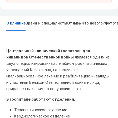
О клинике
Врачи и специалисты
Отзывы
Что нового?
Фотог
Центральный клинический госпиталь для
инвалидов Отечественной войны
является одним из
двух специализированных лечебно-профилактических
учреждений Казахстана, где получают
квалифицированное лечение и реабилитацию инвалиды
и участники Великой Отечественной войны и лица,
приравненные к ним по получению льгот.
В госпитале работают отделения:
Терапевтическое отделение
Кардиологическое отделение