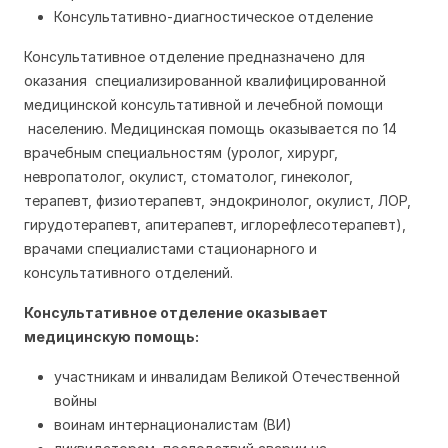
Консультативно-диагностическое отделение
Консультативное отделение предназначено для
оказания специализированной квалифицированной
медицинской консультативной и лечебной помощи
населению. Медицинская помощь оказывается по 14
врачебным специальностям (уролог, хирург,
невропатолог, окулист, стоматолог, гинеколог,
терапевт, физиотерапевт, эндокринолог, окулист, ЛОР,
гирудотерапевт, апитерапевт, иглорефлесотерапевт),
врачами специалистами стационарного и
консультативного отделений.
Консультативное отделение оказывает
медицинскую помощь:
участникам и инвалидам Великой Отечественной
войны
воинам интернационалистам (ВИ)