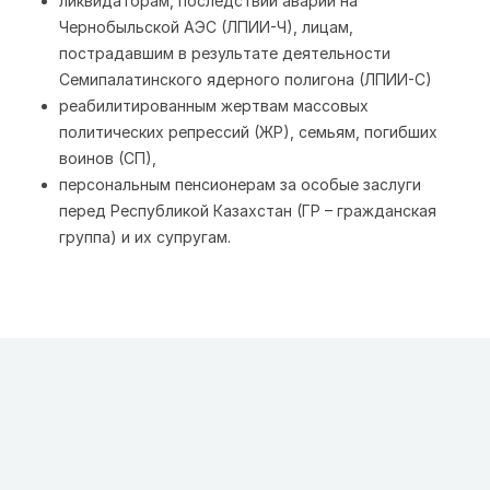
ликвидаторам, последствий аварии на
Чернобыльской АЭС (ЛПИИ-Ч), лицам,
пострадавшим в результате деятельности
Семипалатинского ядерного полигона (ЛПИИ-С)
реабилитированным жертвам массовых
политических репрессий (ЖР), семьям, погибших
воинов (СП),
персональным пенсионерам за особые заслуги
перед Республикой Казахстан (ГР – гражданская
группа) и их супругам.