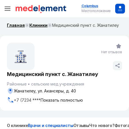
Columbus
Местоположение
Главная
Клиники
Медицинский пункт с. Жанатилеу
Нет отзывов
Медицинский пункт с. Жанатилеу
Районные
сельские мед.учреждения
Жанатилеу, ул. Акансеры, д. 40
+7 (7234 ****
Показать полностью
О клинике
Врачи и специалисты
Отзывы
Что нового?
Фотог