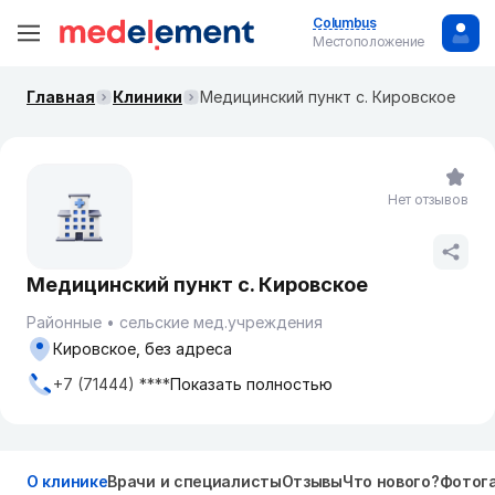
Columbus
Местоположение
Главная
Клиники
Медицинский пункт с. Кировское
Нет отзывов
Медицинский пункт с. Кировское
Районные
сельские мед.учреждения
Кировское, без адреса
+7 (71444) ****
Показать полностью
О клинике
Врачи и специалисты
Отзывы
Что нового?
Фотог