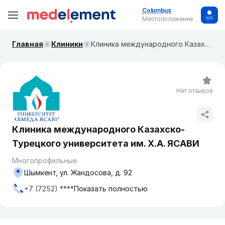
Columbus
Местоположение
Главная
Клиники
Клиника международного Казахско-Турецкого университета им. Х.А. ЯСАВИ
Нет отзывов
Клиника международного Казахско-
Турецкого университета им. Х.А. ЯСАВИ
Многопрофильные
Шымкент, ул. Жандосова, д. 92
+7 (7252) ****
Показать полностью