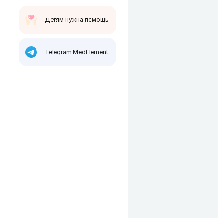
Детям нужна помощь!
Telegram MedElement