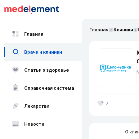
Главная
Клиники
Главная
Врачи и клиники
Статьи о здоровье
Справочная система
0
Лекарства
Новости
О кли