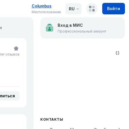
Columbus
Войти
RU
Местоположение
Вход в МИС
и
Профессиональный аккаунт
Нет отзывов
литься
КОНТАКТЫ