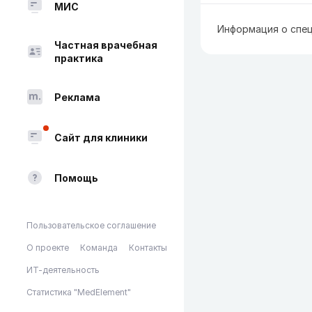
МИС
Информация о спец
Частная врачебная
практика
Реклама
Сайт для клиники
Помощь
Пользовательское соглашение
О проекте
Команда
Контакты
ИТ-деятельность
Статистика "MedElement"