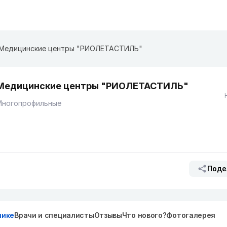
Медицинские центры "РИОЛЕТАСТИЛЬ"
Медицинские центры "РИОЛЕТАСТИЛЬ"
Многопрофильные
Поде
нике
Врачи и специалисты
Отзывы
Что нового?
Фотогалерея