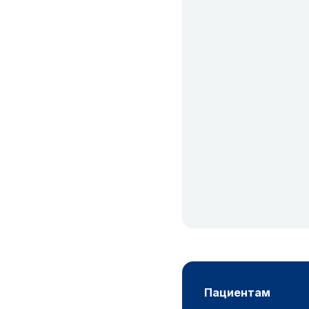
пациентам