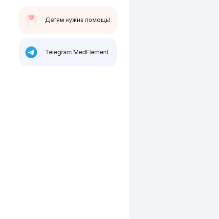
Детям нужна помощь!
Telegram MedElement