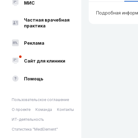
МИС
Подробная информ
Частная врачебная
практика
Реклама
Сайт для клиники
Помощь
Пользовательское соглашение
О проекте
Команда
Контакты
ИТ-деятельность
Статистика "MedElement"