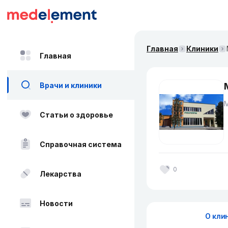
Главная
Клиники
Главная
Врачи и клиники
Статьи о здоровье
Справочная система
0
Лекарства
Новости
О кли