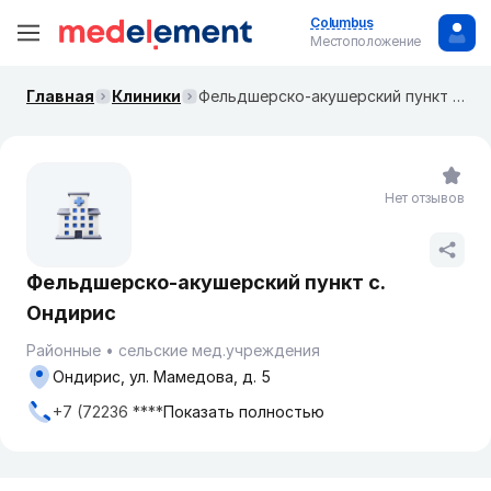
Columbus
Местоположение
Главная
Клиники
Фельдшерско-акушерский пункт с. Ондирис
Нет отзывов
Фельдшерско-акушерский пункт с.
Ондирис
Районные
сельские мед.учреждения
Ондирис, ул. Мамедова, д. 5
+7 (72236 ****
Показать полностью