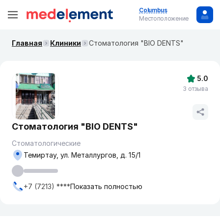
Columbus
Местоположение
Главная
Клиники
Стоматология "BIO DENTS"
5.0
3 отзыва
Стоматология "BIO DENTS"
Стоматологические
Темиртау, ул. Металлургов, д. 15/1
+7 (7213) ****
Показать полностью