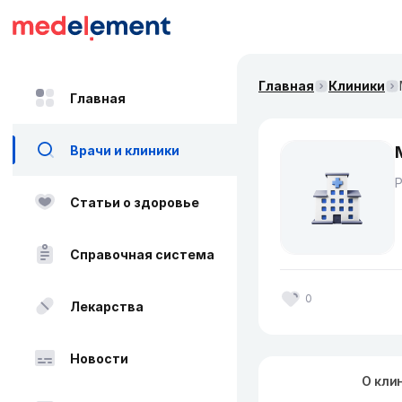
Главная
Клиники
Главная
Врачи и клиники
Статьи о здоровье
Справочная система
0
Лекарства
Новости
О кли