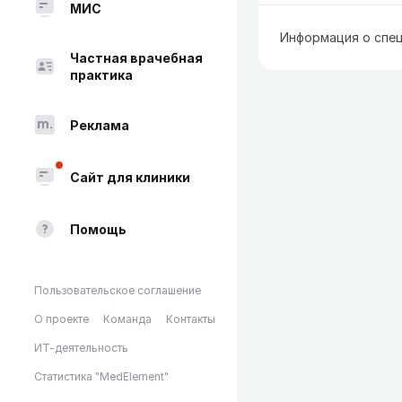
МИС
Информация о спец
Частная врачебная
практика
Реклама
Сайт для клиники
Помощь
Пользовательское соглашение
О проекте
Команда
Контакты
ИТ-деятельность
Статистика "MedElement"