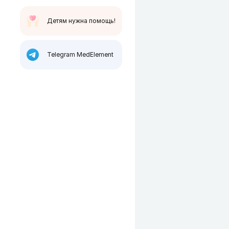
Детям нужна помощь!
Telegram MedElement