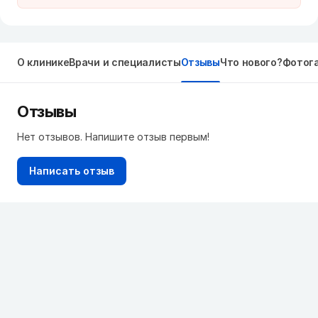
О клинике
Врачи и специалисты
Отзывы
Что нового?
Фотог
Отзывы
Нет отзывов. Напишите отзыв первым!
Написать отзыв