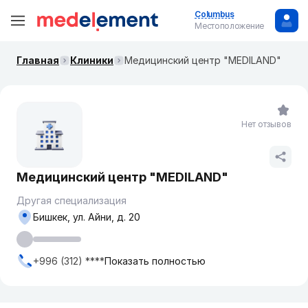
Columbus
Местоположение
Главная
Клиники
Медицинский центр "MEDILAND"
Нет отзывов
Медицинский центр "MEDILAND"
Другая специализация
Бишкек, ул. Айни, д. 20
+996 (312) ****
Показать полностью