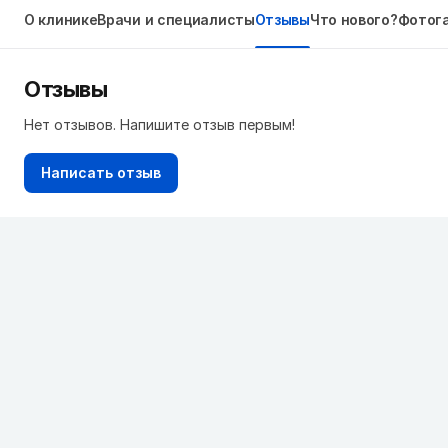
О клинике
Врачи и специалисты
Отзывы
Что нового?
Фотог
Отзывы
Нет отзывов. Напишите отзыв первым!
Написать отзыв