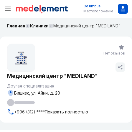
Columbus
Местоположение
Главная
Клиники
Медицинский центр "MEDILAND"
Нет отзывов
Медицинский центр "MEDILAND"
Другая специализация
Бишкек, ул. Айни, д. 20
+996 (312) ****
Показать полностью