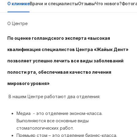
О клинике
Врачи и специалисты
Отзывы
Что нового?
Фотог
О Центре
По оценке голландского эксперта «высокая
квалификация специалистов Центра «Жайык Дент»
позволяет успешно лечить все виды заболеваний
полости рта, обеспечивая качество лечения
мирового уровня»
В нашем Центре работают два отделения:
Медиа - это отделение эконом-класса.
Выполняются все основные виды
стоматологических работ.
Премьер стом – это отделение бизнес-класса.