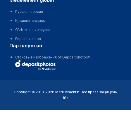
medelement global
Русская версия
Қазақша нұсқасы
O'zbekcha versiyasi
English version
партнерство
Стоковые изображения от Depositphotos®
Copyright © 2013-2026 MedElement®. Все права защищены
18+