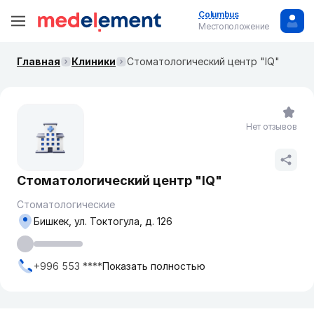
Columbus
Местоположение
Главная
Клиники
Стоматологический центр "IQ"
Нет отзывов
Стоматологический центр "IQ"
Стоматологические
Бишкек, ул. ​Токтогула, д. 126
+996 553 ****
Показать полностью