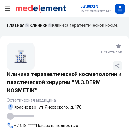
Columbus
Местоположение
Главная
Клиники
Клиника терапевтической косметологии и пластической хирургии "M.O.DERM KOSMETIK"
Нет отзывов
Клиника терапевтической косметологии и
пластической хирургии "M.O.DERM
KOSMETIK"
Эстетическая медицина
Краснодар, ул. Янковского, д. 178
+7 918 ****
Показать полностью