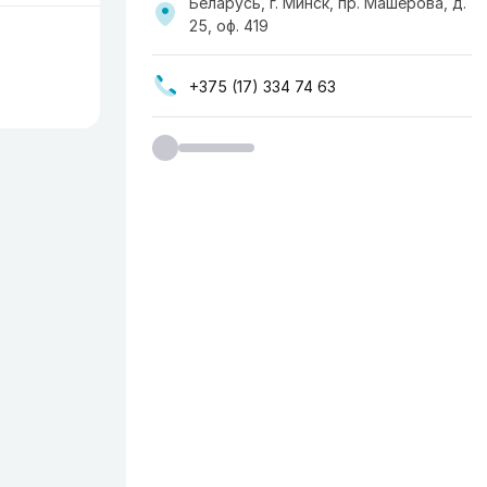
Беларусь, г. Минск, пр. Машерова, д.
25, оф. 419
+375 (17) 334 74 63