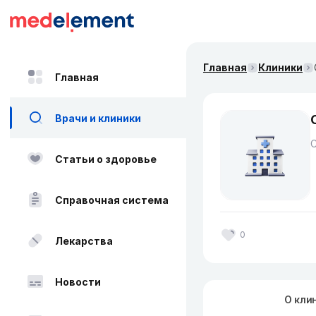
Главная
Клиники
Главная
Врачи и клиники
Статьи о здоровье
Справочная система
0
Лекарства
Новости
О кли