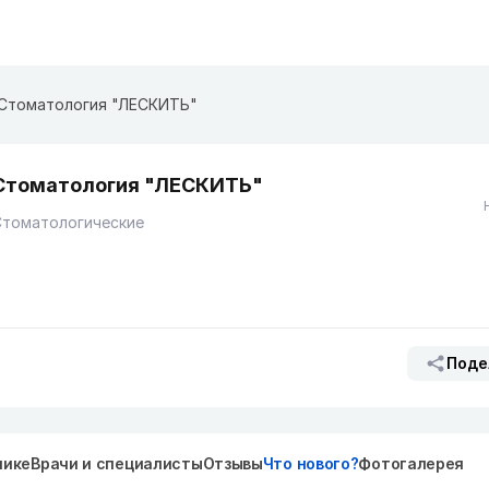
Стоматология "ЛЕСКИТЬ"
Стоматология "ЛЕСКИТЬ"
Стоматологические
Поде
нике
Врачи и специалисты
Отзывы
Что нового?
Фотогалерея