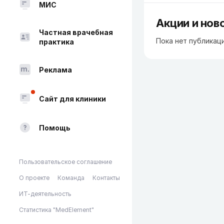
МИС
Акции и нов
Частная врачебная
Пока нет публикац
практика
Реклама
Сайт для клиники
Помощь
Пользовательское соглашение
О проекте
Команда
Контакты
ИТ-деятельность
Статистика "MedElement"