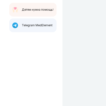
Детям нужна помощь!
Telegram MedElement