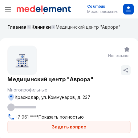
Columbus
Местоположение
Главная
Клиники
Медицинский центр "Аврора"
Нет отзывов
Медицинский центр "Аврора"
Многопрофильные
Краснодар, ул. Коммунаров, д. 237
+7 961 ****
Показать полностью
Задать вопрос