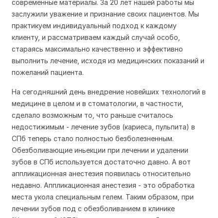
современные материалы. За 20 лет нашей работы мы
заслужили уважение и признание своих пациентов. Мы
практикуем индивидуальный подход к каждому
клиенту, и рассматриваем каждый случай особо,
стараясь максимально качественно и эффективно
выполнить лечение, исходя из медицинских показаний и
пожеланий пациента.
На сегодняшний день внедрение новейших технологий в
медицине в целом и в стоматологии, в частности,
сделало возможным то, что раньше считалось
недостижимым - лечение зубов (кариеса, пульпита) в
СПб теперь стало полностью безболезненным.
Обезболивающие иньекции при лечении и удалении
зубов в СПб используется достаточно давно. А вот
аппликационная анестезия появилась относительно
недавно. Аппликационная анестезия - это обработка
места укола специальным гелем. Таким образом, при
лечении зубов под с обезболиванием в клинике