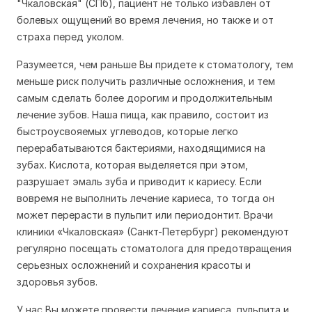
"Чкаловская" (СПб), пациент не только избавлен от
болевых ощущений во время лечения, но также и от
страха перед уколом.
Разумеется, чем раньше Вы придете к стоматологу, тем
меньше риск получить различные осложнения, и тем
самым сделать более дорогим и продолжительным
лечение зубов. Наша пища, как правило, состоит из
быстроусвояемых углеводов, которые легко
перерабатываются бактериями, находящимися на
зубах. Кислота, которая выделяется при этом,
разрушает эмаль зуба и приводит к кариесу. Если
вовремя не выполнить лечение кариеса, то тогда он
может перерасти в пульпит или периодонтит. Врачи
клиники «Чкаловская» (Санкт-Петербург) рекомендуют
регулярно посещать стоматолога для предотвращения
серьезных осложнений и сохранения красоты и
здоровья зубов.
У нас Вы можете провести лечение кариеса, пульпита и