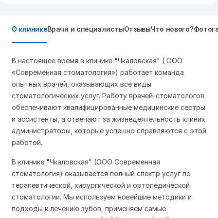
О клинике
Врачи и специалисты
Отзывы
Что нового?
Фотог
В настоящее время в клинике "Чкаловская" ( ООО
«Современная стоматология») работает команда
опытных врачей, оказывающих все виды
стоматологических услуг. Работу врачей-стоматологов
обеспечивают квалифицированные медицинские сестры
и ассистенты, а отвечают за жизнедеятельность клиник
администраторы, которые успешно справляются с этой
работой.
В клинике "Чкаловская" (ООО Современная
стоматология) оказывается полный спектр услуг по
терапевтической, хирургической и ортопедической
стоматологии. Мы используем новейшие методики и
подходы к лечению зубов, применяем самые