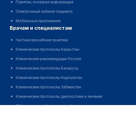
Памятки, полезная информация
Электронный кабинет пациента
Мобильные приложения
врачам и специалистам
Частная врачебная практика
Клинические протоколы Казахстан
Клинические рекомендации Россия
Клинические протоколы Беларусь
Клинические протоколы Кыргызстан
Клинические протоколы Узбекистан
Клинические протоколы диагностики и лечения
Обзоры мировой медицинской периодики
Городская больница №2
Заболевания: обзорные статьи
Позвонить
Новости здравоохранения
Медикаменты