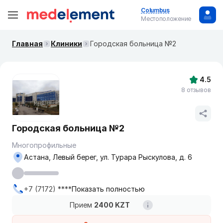
Columbus
Местоположение
Главная
Клиники
Городская больница №2
4.5
8 отзывов
Городская больница №2
Многопрофильные
Астана, Левый берег, ул. Турара Рыскулова, д. 6
+7 (7172) ****
Показать полностью
Прием
2400 KZT