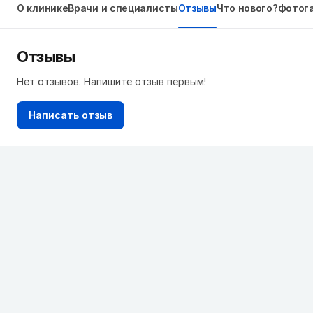
О клинике
Врачи и специалисты
Отзывы
Что нового?
Фотог
Отзывы
Нет отзывов. Напишите отзыв первым!
Написать отзыв