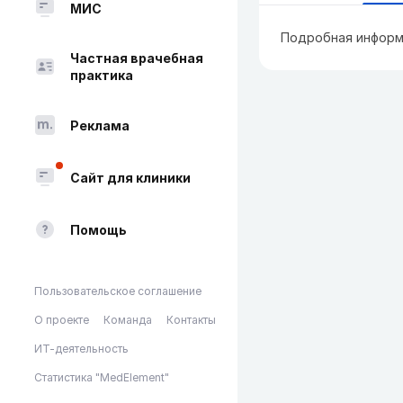
МИС
Подробная информ
Частная врачебная
практика
Реклама
Сайт для клиники
Помощь
Пользовательское соглашение
О проекте
Команда
Контакты
ИТ-деятельность
Статистика "MedElement"