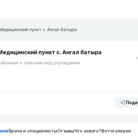
Медицинский пункт с. Ангал батыра
Медицинский пункт с. Ангал батыра
Районные
сельские мед.учреждения
Поде
нике
Врачи и специалисты
Отзывы
Что нового?
Фотогалерея