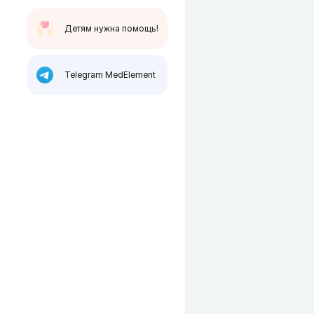
Детям нужна помощь!
Telegram MedElement