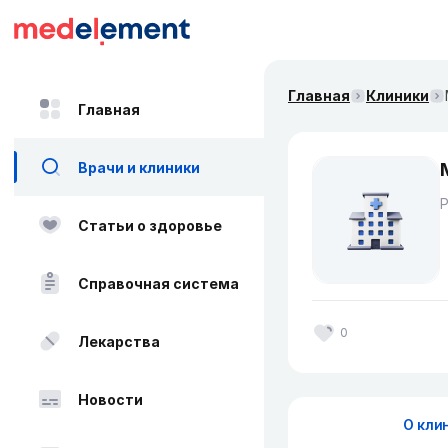
Главная
Клиники
Главная
Врачи и клиники
Статьи о здоровье
Справочная система
0
Лекарства
Новости
О кли