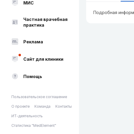
МИС
Подробная информ
Частная врачебная
практика
Реклама
Сайт для клиники
Помощь
Пользовательское соглашение
О проекте
Команда
Контакты
ИТ-деятельность
Статистика "MedElement"