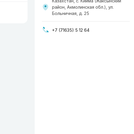
Казахстан, с. Кийма (Жаксынский
район, Акмолинская обл.), ул.
Больничная, д. 25
+7 (71635) 5 12 64