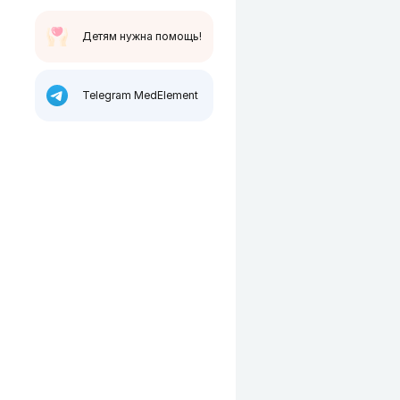
Детям нужна помощь!
Telegram MedElement