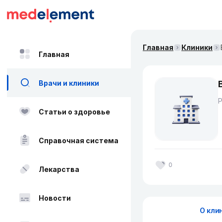
Главная
Клиники
Главная
Врачи и клиники
Статьи о здоровье
Справочная система
0
Лекарства
Новости
О кли