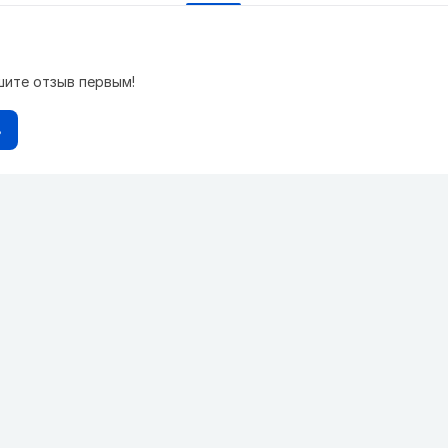
шите отзыв первым!
в