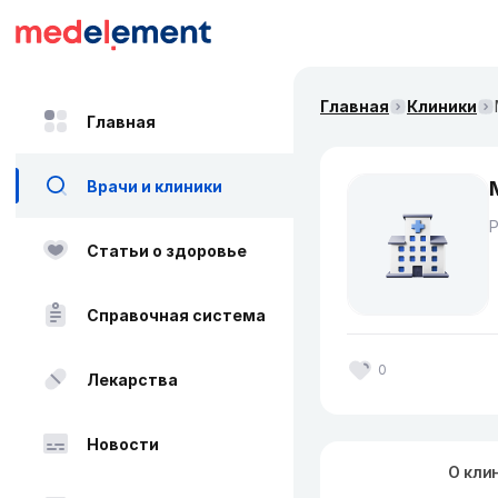
Главная
Клиники
Главная
Врачи и клиники
Статьи о здоровье
Справочная система
0
Лекарства
Новости
О кли