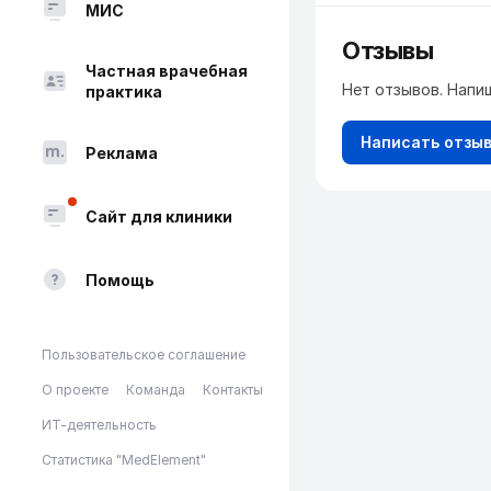
МИС
Отзывы
Частная врачебная
Нет отзывов. Напи
практика
Написать отзы
Реклама
Сайт для клиники
Помощь
Пользовательское соглашение
О проекте
Команда
Контакты
ИТ-деятельность
Статистика "MedElement"