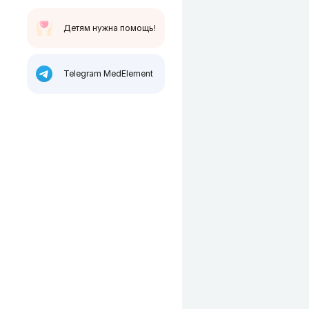
Детям нужна помощь!
Telegram MedElement