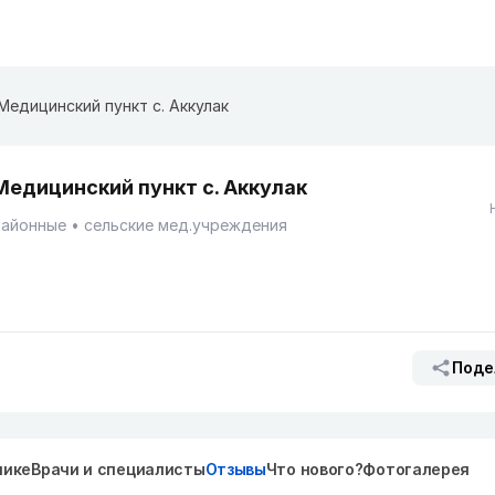
Медицинский пункт с. Аккулак
Медицинский пункт с. Аккулак
Районные
сельские мед.учреждения
Поде
нике
Врачи и специалисты
Отзывы
Что нового?
Фотогалерея