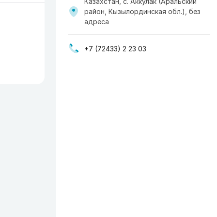
Казахстан, с. Аккулак (Аральский
район, Кызылординская обл.), без
адреса
+7 (72433) 2 23 03