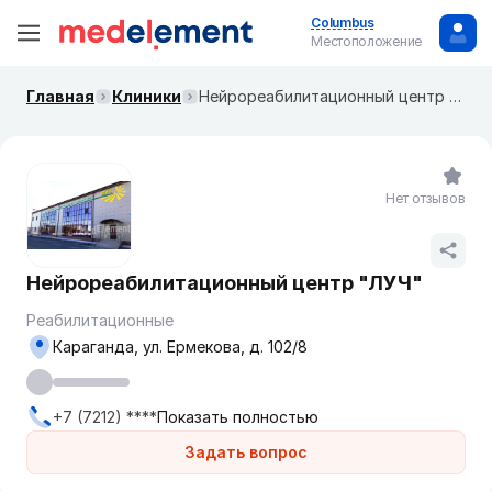
Columbus
Местоположение
Главная
Клиники
Нейрореабилитационный центр "ЛУЧ"
Нет отзывов
Нейрореабилитационный центр "ЛУЧ"
Реабилитационные
Караганда, ул. Ермекова, д. 102/8
+7 (7212) ****
Показать полностью
Задать вопрос