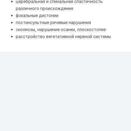
церебральная и спинальная спастичность
различного происхождения
фокальные дистонии
постинсультные речевые нарушения
сколиозы, нарушение осанки, плоскостопие
расстройство вегетативной нервной системы