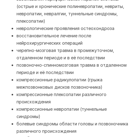
(острые и хронические полиневропатии, невриты,
невропатии, невралгии, туннельные синдромы,
плексопатии)
неврологические проявления остеохондроза
восстановительное лечение после
нейрохирургических операций
черепно-мозговая травма в промежуточном,
отдаленном периоде и в её последствии
позвоночно-спинномозговая травма в отдаленном
периоде и её последствии
компрессионные радикулопатии (грыжа
межпозвонковых дисков позвоночника)
компрессионные плексопатии различного
происхождения
компрессионные невропатии (туннельные
синдромы)
болевые синдромы области головы и позвоночника
различного происхождения