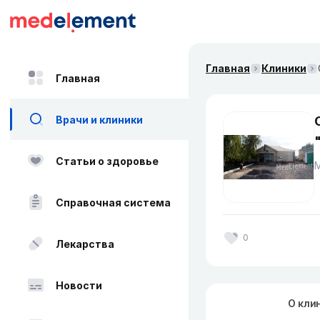
Главная
Клиники
Главная
Врачи и клиники
Статьи о здоровье
Справочная система
0
Лекарства
Новости
О кли