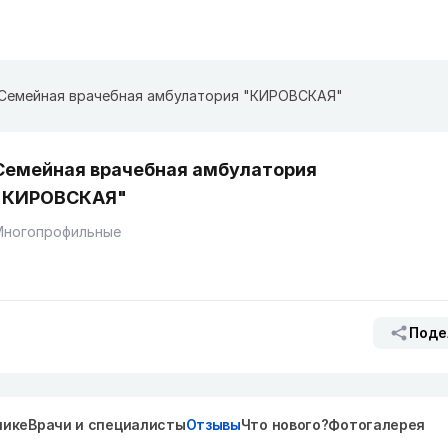
Семейная врачебная амбулатория "КИРОВСКАЯ"
Семейная врачебная амбулатория
"КИРОВСКАЯ"
Многопрофильные
Поде
нике
Врачи и специалисты
Отзывы
Что нового?
Фотогалерея