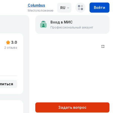
Columbus
Войти
RU
Местоположение
Вход в МИС
Профессиональный аккаунт
3.0
2 отзыва
литься
Задать вопрос