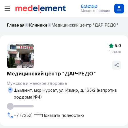
Columbus
Местоположение
Главная
Клиники
Медицинский центр "ДАР-РЕДО"
5.0
1 отзыв
Медицинский центр "ДАР-РЕДО"
Мужское и женское здоровье
Шымкент, мкр Нурсат, ул. Измир, д. 165/2 (напротив
роддома №4)
+7 (7252) ****
Показать полностью