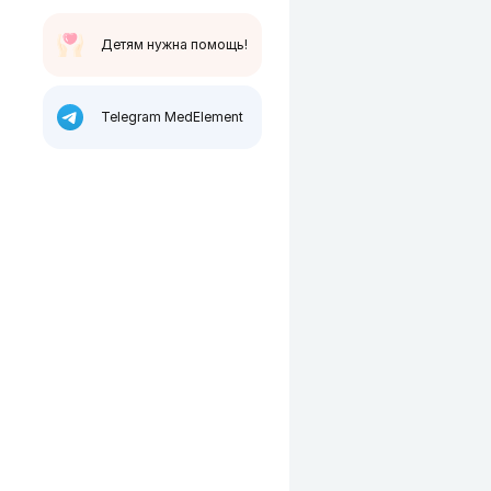
Детям нужна помощь!
Telegram MedElement