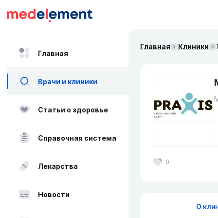
Главная
Клиники
Главная
Врачи и клиники
Статьи о здоровье
Справочная система
0
Лекарства
Новости
О кли