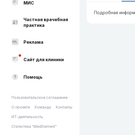
МИС
Подробная информ
Частная врачебная
практика
Реклама
Сайт для клиники
Помощь
Пользовательское соглашение
О проекте
Команда
Контакты
ИТ-деятельность
Статистика "MedElement"