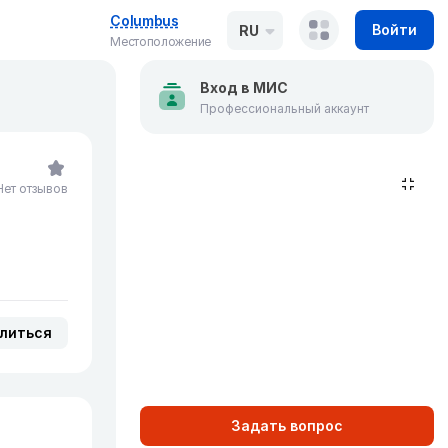
Columbus
Войти
RU
Местоположение
Вход в МИС
Профессиональный аккаунт
Нет отзывов
литься
Задать вопрос