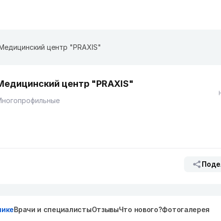
Медицинский центр "PRAXIS"
Медицинский центр "PRAXIS"
Многопрофильные
Поде
нике
Врачи и специалисты
Отзывы
Что нового?
Фотогалерея