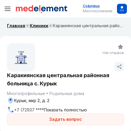
Columbus
Местоположение
Главная
Клиники
Каракиянская центральная районная больница с. Курык
Нет отзывов
Каракиянская центральная районная
больница с. Курык
Многопрофильные
Родильные дома
Курык, мкр 2, д. 2
+7 (72937 ****
Показать полностью
Задать вопрос