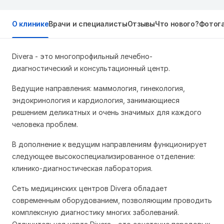
О клинике
Врачи и специалисты
Отзывы
Что нового?
Фотог
Divera - это многопрофильный лечебно-
диагностический и консультационный центр.
Ведущие направления: маммология, гинекология,
эндокринология и кардиология, занимающиеся
решением деликатных и очень значимых для каждого
человека проблем.
В дополнение к ведущим направлениям функционирует
следующее высокоспециализированное отделение:
клинико-диагностическая лаборатория.
Сеть медицинских центров Divera обладает
современным оборудованием, позволяющим проводить
комплексную диагностику многих заболеваний.