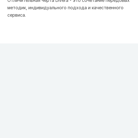
Отличительная черта Divera - это сочетание передовых
методик, индивидуального подхода и качественного
сервиса.