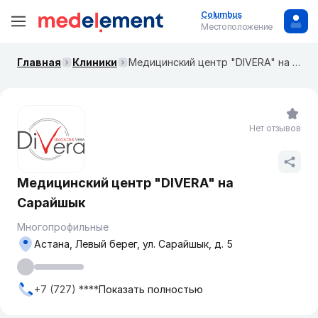
Columbus
Местоположение
Главная
Клиники
Медицинский центр "DIVERA" на Сарайшык
Нет отзывов
Медицинский центр "DIVERA" на
Сарайшык
Многопрофильные
Астана, Левый берег, ул. Сарайшык, д. 5
+7 (727) ****
Показать полностью