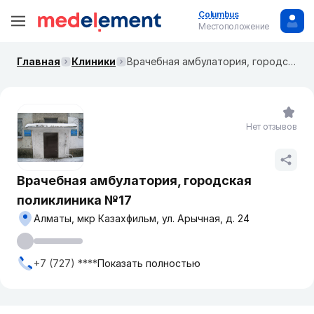
Columbus
Местоположение
Главная
Клиники
Врачебная амбулатория, городская поликлиника №17
Нет отзывов
Врачебная амбулатория, городская
поликлиника №17
Алматы, мкр Казахфильм, ул. Арычная, д. 24
+7 (727) ****
Показать полностью