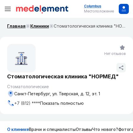
Columbus
Местоположение
Главная
Клиники
Стоматологическая клиника "НОРМЕД"
Нет отзывов
Стоматологическая клиника "НОРМЕД"
Стоматологические
Санкт-Петербург, ул. Тверская, д. 12, эт. 1
+7 (812) ****
Показать полностью
О клинике
Врачи и специалисты
Отзывы
Что нового?
Фотог