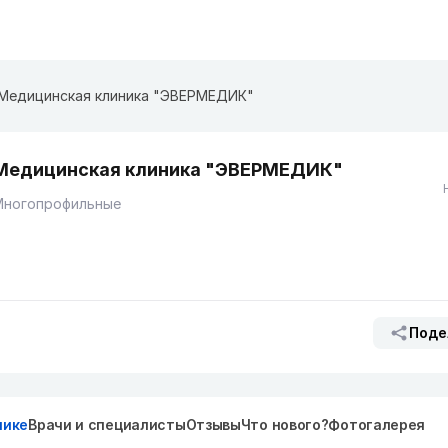
Медицинская клиника "ЭВЕРМЕДИК"
Медицинская клиника "ЭВЕРМЕДИК"
Многопрофильные
Поде
нике
Врачи и специалисты
Отзывы
Что нового?
Фотогалерея