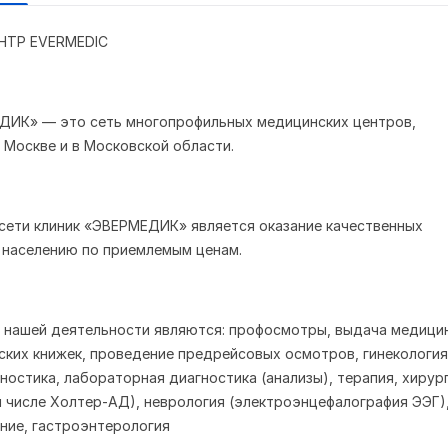
ТР EVERMEDIC
ДИК» — это сеть многопрофильных медицинских центров,
 Москве и в Московской области.
сети клиник «ЭВЕРМЕДИК» является оказание качественных
 населению по приемлемым ценам.
 нашей деятельности являются: профосмотры, выдача медици
ских книжек, проведение предрейсовых осмотров, гинекология
ностика, лабораторная диагностика (анализы), терапия, хирург
м числе Холтер-АД), неврология (электроэнцефалография ЭЭГ)
ение, гастроэнтерология