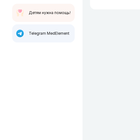
Детям нужна помощь!
Telegram MedElement