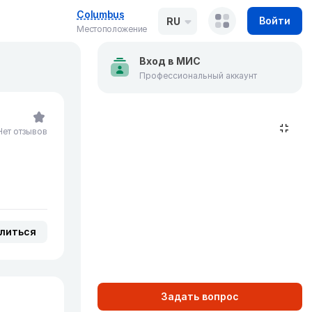
Columbus
Войти
RU
Местоположение
Вход в МИС
Профессиональный аккаунт
Нет отзывов
литься
Задать вопрос