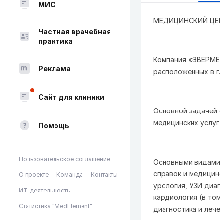
МИС
МЕДИЦИНСКИЙ ЦЕН
Частная врачебная
практика
Компания «ЭВЕРМЕ
Реклама
расположенных в г.
Сайт для клиники
Основной задачей 
медицинских услуг
Помощь
Пользовательское соглашение
Основными видами
справок и медицин
О проекте
Команда
Контакты
урология, УЗИ диаг
ИТ-деятельность
кардиология (в то
Статистика "MedElement"
диагностика и леч