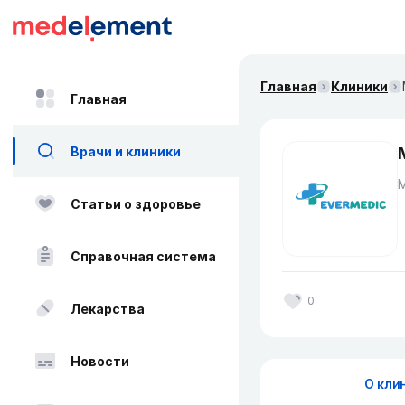
Главная
Клиники
Главная
Врачи и клиники
Статьи о здоровье
Справочная система
0
Лекарства
Новости
О кли