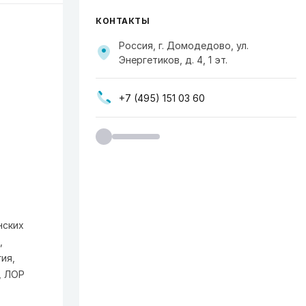
КОНТАКТЫ
Россия, г. Домодедово, ул.
Энергетиков, д. 4, 1 эт.
+7 (495) 151 03 60
нских
,
ия,
, ЛОР