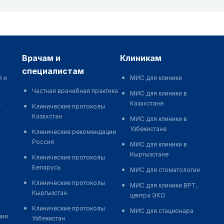
врачам и
клиникам
специалистам
й и
МИС для клиники
Частная врачебная практика
МИС для клиники в
к
Казахстане
Клинические протоколы
Казахстан
МИС для клиники в
Узбекистане
Клинические рекомендации
Россия
МИС для клиники в
Кыргызстане
Клинические протоколы
Беларусь
МИС для стоматологии
Клинические протоколы
МИС для клиники ВРТ,
Кыргызстан
центра ЭКО
Клинические протоколы
МИС для стационара
ния
Узбекистан