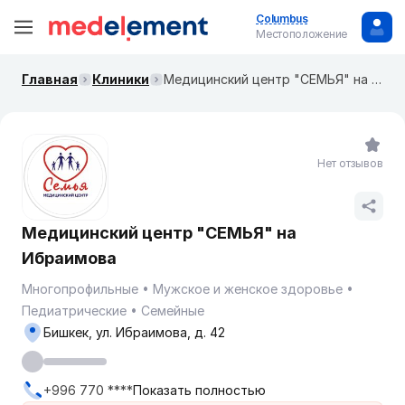
Columbus
Местоположение
Главная
Клиники
​Медицинский центр "СЕМЬЯ" на Ибраимова
Нет отзывов
​Медицинский центр "СЕМЬЯ" на
Ибраимова
Многопрофильные
Мужское и женское здоровье
Педиатрические
Семейные
Бишкек, ​ул. Ибраимова, д. 42
+996 770 ****
Показать полностью