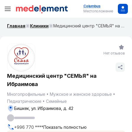
Columbus
Местоположение
Главная
Клиники
​Медицинский центр "СЕМЬЯ" на Ибраимова
Нет отзывов
​Медицинский центр "СЕМЬЯ" на
Ибраимова
Многопрофильные
Мужское и женское здоровье
Педиатрические
Семейные
Бишкек, ​ул. Ибраимова, д. 42
+996 770 ****
Показать полностью