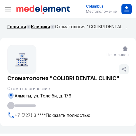
Columbus
Местоположение
Главная
Клиники
Стоматология "COLIBRI DENTAL CLINIC"
Нет отзывов
Стоматология "COLIBRI DENTAL CLINIC"
Стоматологические
Алматы, ул. ​Толе би, д. 176
+7 (727) 3 ****
Показать полностью