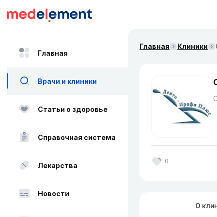
Главная
Клиники
Главная
Врачи и клиники
Статьи о здоровье
Справочная система
0
Лекарства
Новости
О кли