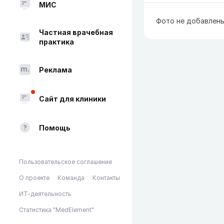
МИС
Фото не добавлен
Частная врачебная
практика
Реклама
Сайт для клиники
Помощь
Пользовательское соглашение
О проекте
Команда
Контакты
ИТ-деятельность
Статистика "MedElement"