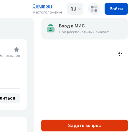
Columbus
Войти
RU
Местоположение
Вход в МИС
Профессиональный аккаунт
Нет отзывов
литься
Задать вопрос