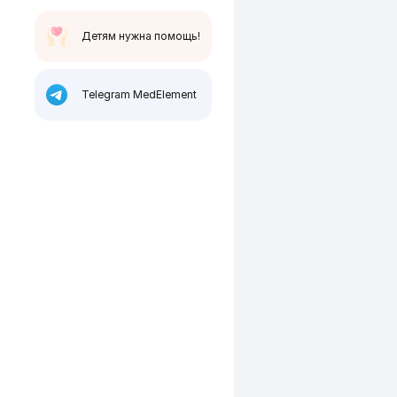
Детям нужна помощь!
Telegram MedElement