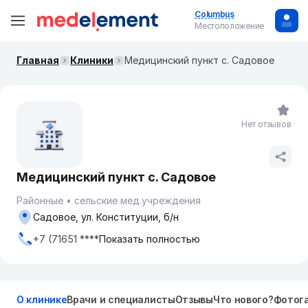
Columbus
Местоположение
Главная
Клиники
Медицинский пункт с. Садовое
Нет отзывов
Медицинский пункт с. Садовое
Районные
сельские мед.учреждения
Садовое, ул. Конституции, б/н
+7 (71651 ****
Показать полностью
О клинике
Врачи и специалисты
Отзывы
Что нового?
Фотог