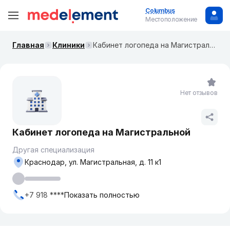
Columbus
Местоположение
Главная
Клиники
Кабинет логопеда на ​Магистральной
Нет отзывов
Кабинет логопеда на ​Магистральной
Другая специализация
Краснодар, ул. ​Магистральная, д. 11 к1
+7 918 ****
Показать полностью