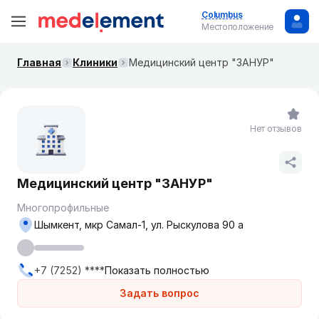
Columbus
Местоположение
Главная
Клиники
Медицинский центр "ЗАНУР"
Нет отзывов
Медицинский центр "ЗАНУР"
Многопрофильные
Шымкент, ​мкр Самал-1, ул. Рыскулова 90 а
+7 (7252) ****
Показать полностью
Задать вопрос