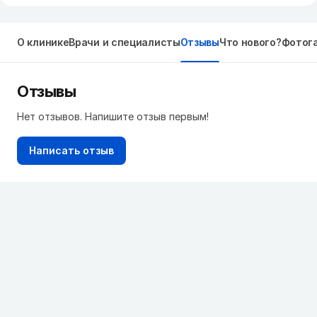
О клинике
Врачи и специалисты
Отзывы
Что нового?
Фотог
Отзывы
Нет отзывов. Напишите отзыв первым!
Написать отзыв