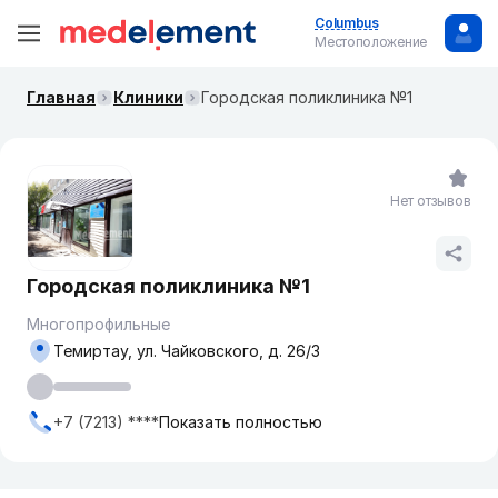
Columbus
Местоположение
Главная
Клиники
Городская поликлиника №1
Нет отзывов
Городская поликлиника №1
Многопрофильные
Темиртау, ул. Чайковского, д. 26/3
+7 (7213) ****
Показать полностью