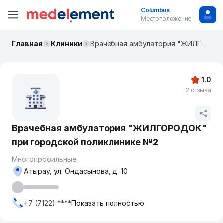
Columbus
Местоположение
Главная
Клиники
Врачебная амбулатория "ЖИЛГОРОДОК" при городской поликлинике №2
1.0
2 отзыва
Врачебная амбулатория "ЖИЛГОРОДОК"
при городской поликлинике №2
Многопрофильные
Атырау, ул. Ондасынова, д. 10
+7 (7122) ****
Показать полностью