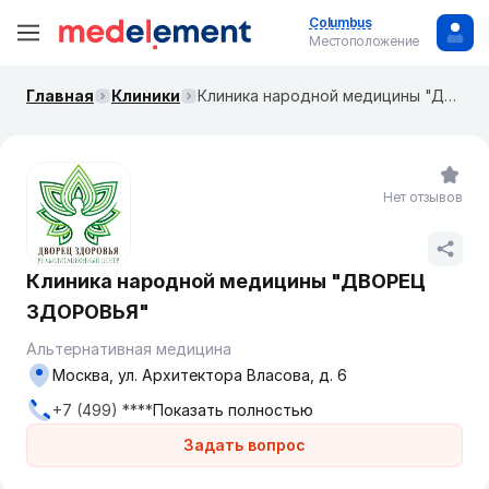
Columbus
Местоположение
Главная
Клиники
Клиника народной медицины "ДВОРЕЦ ЗДОРОВЬЯ"
Нет отзывов
Клиника народной медицины "ДВОРЕЦ
ЗДОРОВЬЯ"
Альтернативная медицина
Москва, ул. Архитектора Власова, д. 6
+7 (499) ****
Показать полностью
Задать вопрос