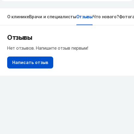
О клинике
Врачи и специалисты
Отзывы
Что нового?
Фотог
Отзывы
Нет отзывов. Напишите отзыв первым!
Написать отзыв