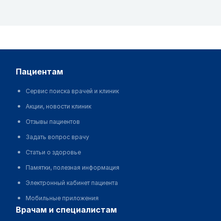
пациентам
Сервис поиска врачей и клиник
Акции, новости клиник
Отзывы пациентов
Задать вопрос врачу
Статьи о здоровье
Памятки, полезная информация
Электронный кабинет пациента
Мобильные приложения
врачам и специалистам